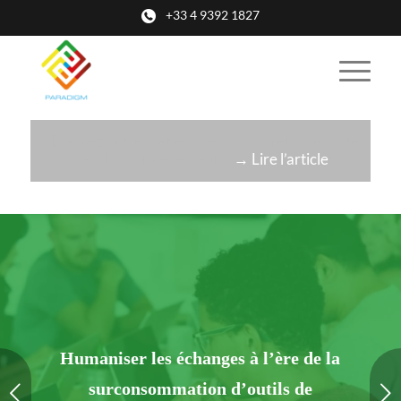
+33 4 9392 1827
« Exercez votre métier avec passion et la réussite
viendra naturellement »
→ Lire l’article
Humaniser les échanges à l’ère de la
surconsommation d’outils de
Suivant