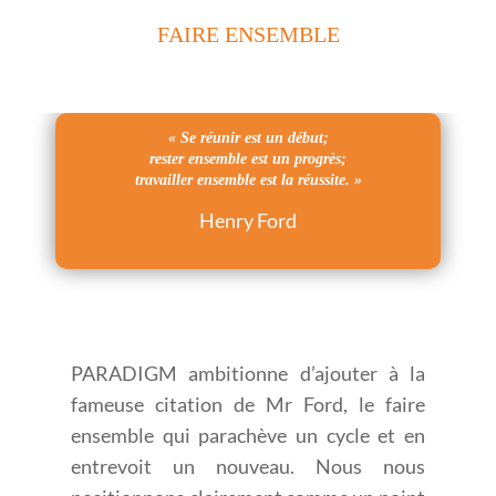
FAIRE ENSEMBLE
« Se réunir est un début;
rester ensemble est un progrès;
travailler ensemble est la réussite. »
Henry Ford
PARADIGM ambitionne d’ajouter à la
fameuse citation de Mr Ford, le faire
ensemble qui parachève un cycle et en
entrevoit un nouveau. Nous nous